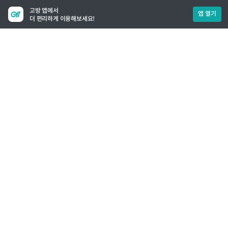
고방 앱에서
앱 열기
더 편리하게 이용해보세요!