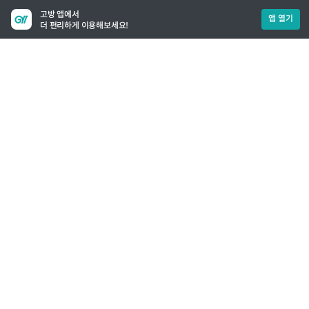
고방 앱에서
앱 열기
더 편리하게 이용해보세요!