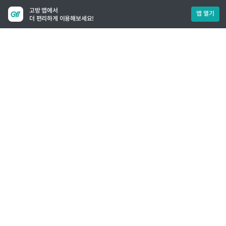
고방 앱에서
앱 열기
더 편리하게 이용해보세요!