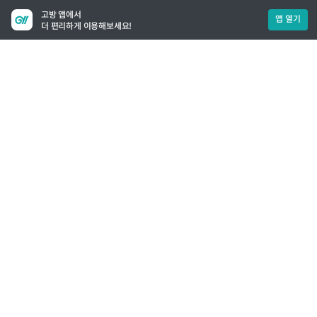
고방 앱에서
앱 열기
더 편리하게 이용해보세요!