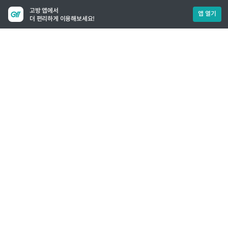
고방 앱에서
앱 열기
더 편리하게 이용해보세요!