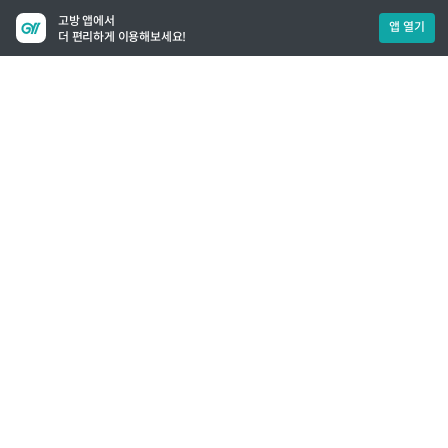
고방 앱에서
앱 열기
더 편리하게 이용해보세요!