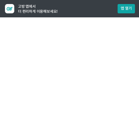
고방 앱에서
앱 열기
더 편리하게 이용해보세요!