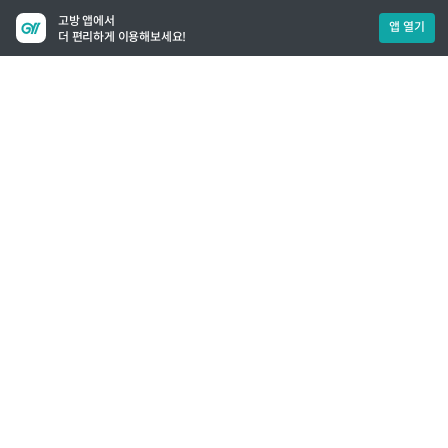
고방 앱에서
앱 열기
더 편리하게 이용해보세요!