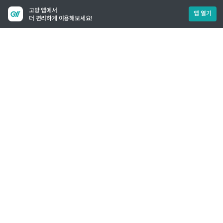
고방 앱에서
앱 열기
더 편리하게 이용해보세요!