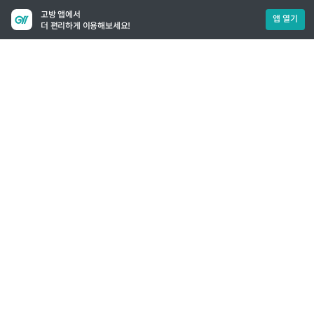
고방 앱에서
앱 열기
더 편리하게 이용해보세요!