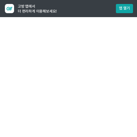
고방 앱에서
앱 열기
더 편리하게 이용해보세요!