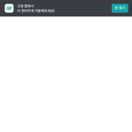
고방 앱에서
앱 열기
더 편리하게 이용해보세요!