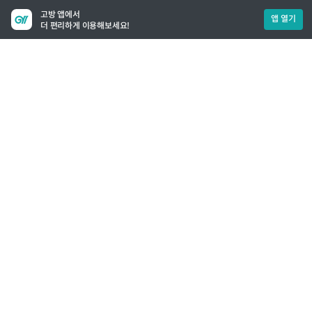
고방 앱에서
앱 열기
더 편리하게 이용해보세요!