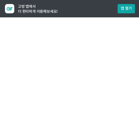
고방 앱에서
앱 열기
더 편리하게 이용해보세요!