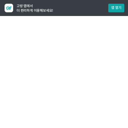
고방 앱에서
앱 열기
더 편리하게 이용해보세요!