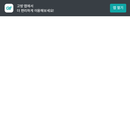
고방 앱에서
앱 열기
더 편리하게 이용해보세요!