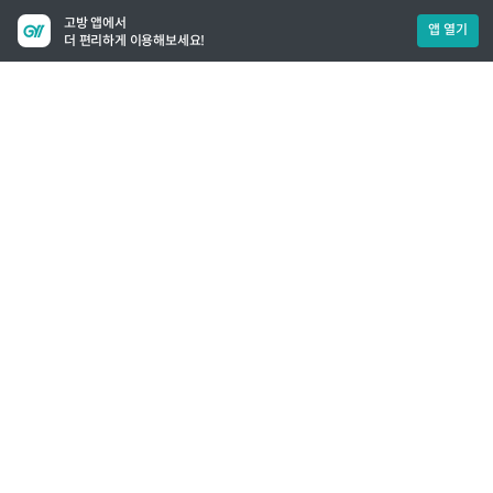
고방 앱에서
앱 열기
더 편리하게 이용해보세요!