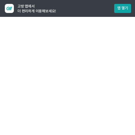
고방 앱에서
앱 열기
더 편리하게 이용해보세요!