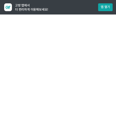
고방 앱에서
앱 열기
더 편리하게 이용해보세요!