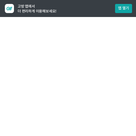
고방 앱에서
앱 열기
더 편리하게 이용해보세요!