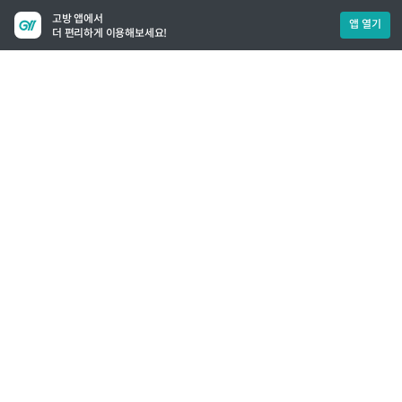
고방 앱에서
앱 열기
더 편리하게 이용해보세요!