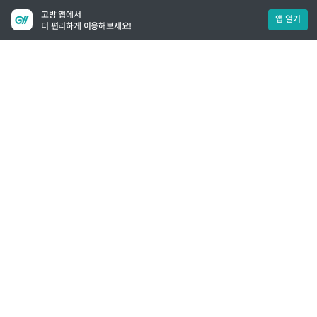
고방 앱에서
앱 열기
더 편리하게 이용해보세요!