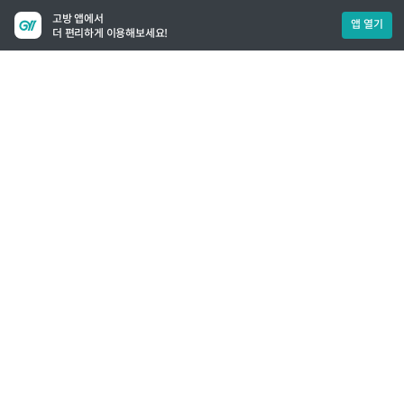
고방 앱에서
앱 열기
더 편리하게 이용해보세요!