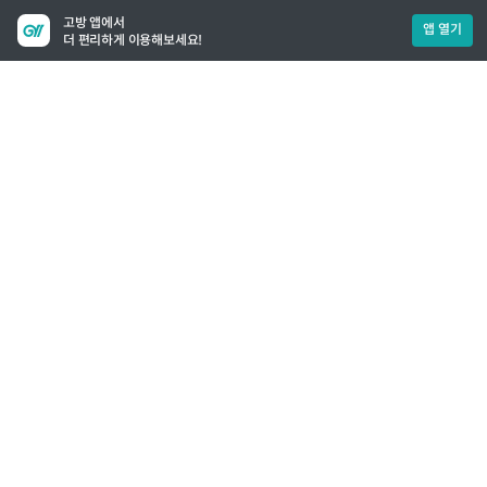
고방 앱에서
앱 열기
더 편리하게 이용해보세요!