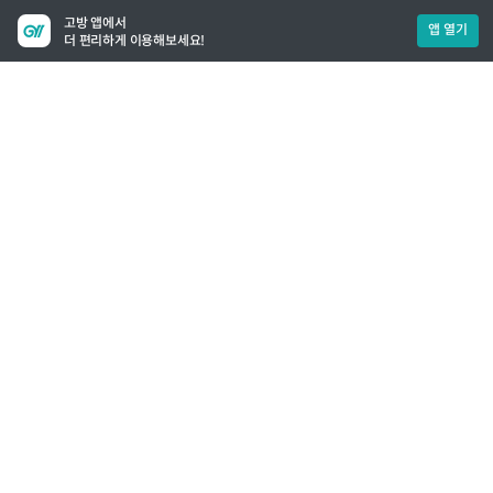
고방 앱에서
앱 열기
더 편리하게 이용해보세요!