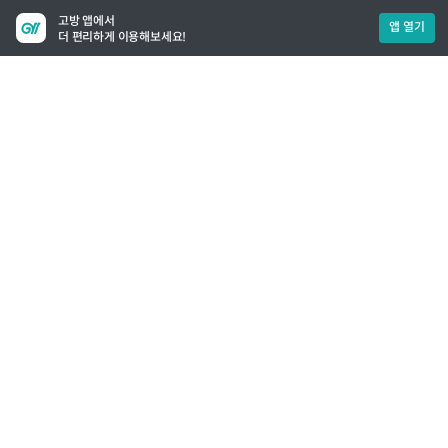
고방 앱에서
앱 열기
더 편리하게 이용해보세요!