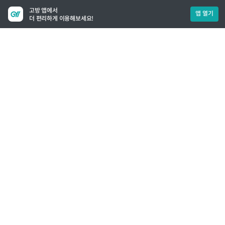
고방 앱에서
앱 열기
더 편리하게 이용해보세요!