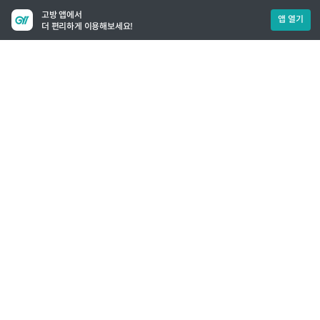
고방 앱에서
앱 열기
더 편리하게 이용해보세요!