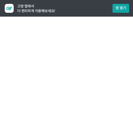
고방 앱에서
앱 열기
더 편리하게 이용해보세요!