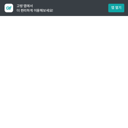
고방 앱에서
앱 열기
더 편리하게 이용해보세요!