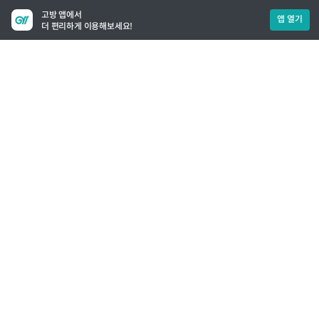
고방 앱에서
앱 열기
더 편리하게 이용해보세요!