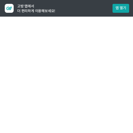
고방 앱에서
앱 열기
더 편리하게 이용해보세요!