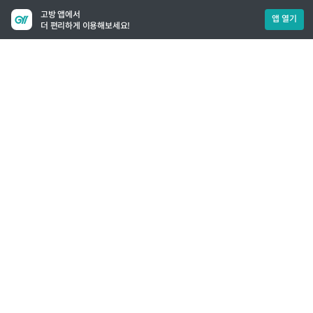
고방 앱에서
앱 열기
더 편리하게 이용해보세요!