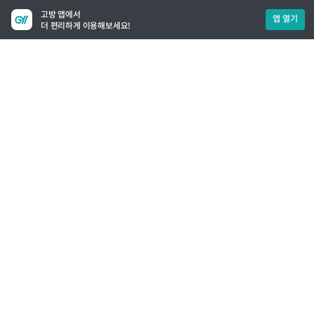
고방 앱에서
앱 열기
더 편리하게 이용해보세요!