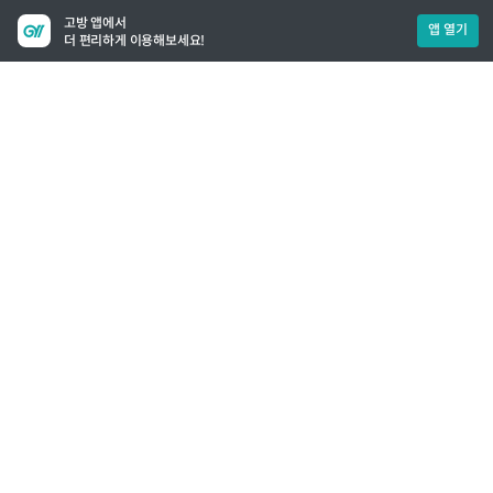
고방 앱에서
앱 열기
더 편리하게 이용해보세요!