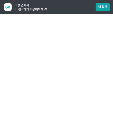
고방 앱에서
앱 열기
더 편리하게 이용해보세요!