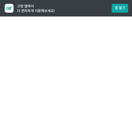
고방 앱에서
앱 열기
더 편리하게 이용해보세요!