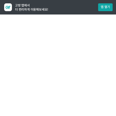
고방 앱에서
앱 열기
더 편리하게 이용해보세요!