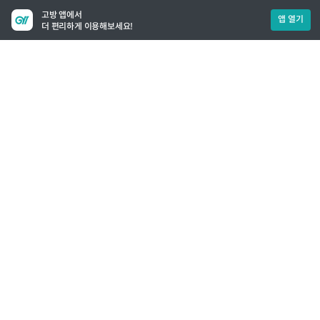
고방 앱에서
앱 열기
더 편리하게 이용해보세요!