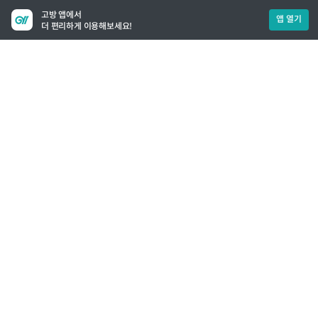
고방 앱에서
앱 열기
더 편리하게 이용해보세요!