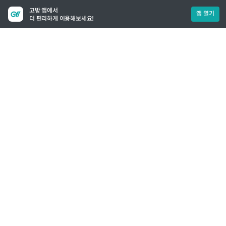
고방 앱에서
앱 열기
더 편리하게 이용해보세요!