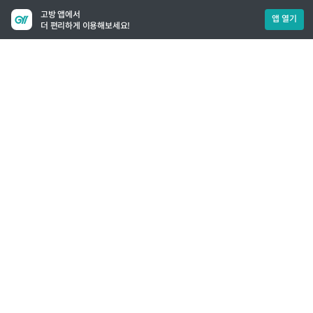
고방 앱에서
앱 열기
더 편리하게 이용해보세요!