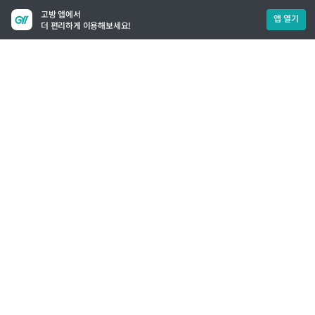
고방 앱에서
앱 열기
더 편리하게 이용해보세요!