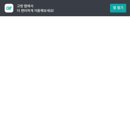
고방 앱에서
앱 열기
더 편리하게 이용해보세요!