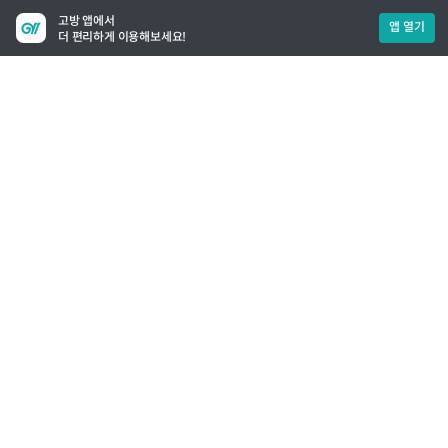
고방 앱에서
앱 열기
더 편리하게 이용해보세요!