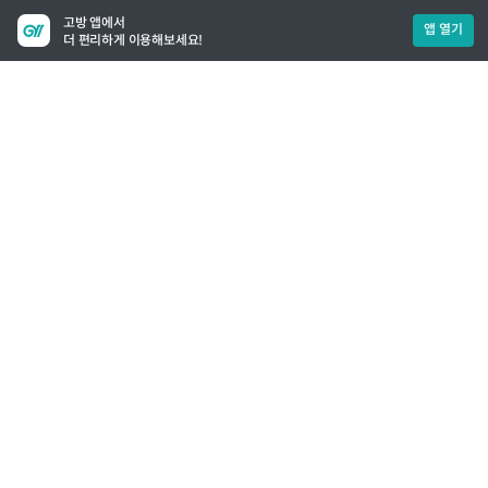
고방 앱에서
앱 열기
더 편리하게 이용해보세요!