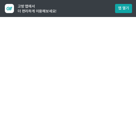
고방 앱에서
앱 열기
더 편리하게 이용해보세요!