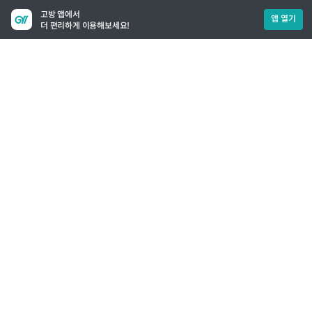
고방 앱에서
앱 열기
더 편리하게 이용해보세요!