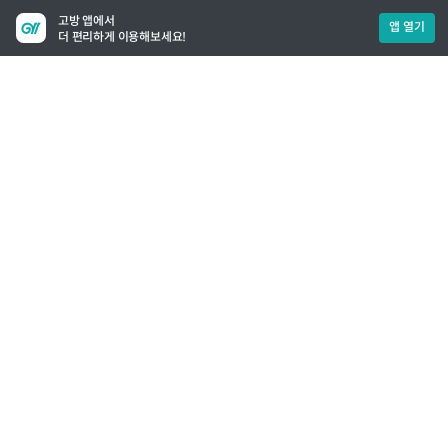
고방 앱에서
앱 열기
더 편리하게 이용해보세요!