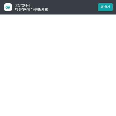
고방 앱에서
앱 열기
더 편리하게 이용해보세요!